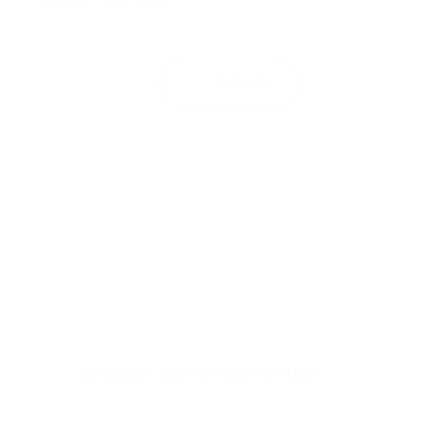
zusammengearbeitet.
Zurück
Weitere Themenbereiche