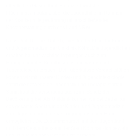
öffentlichen Gesundheit. Finanziert wird die
Flüchtlingsambulanz über die Jugendhilfe im Rahmen
der Krankenhilfegewährung mit anschließender
Kostenerstattung durch das Land NRW.
Univ.-Prof. Dr. Jörg Dötsch, Direktor der
Klinik für Kinder-
und Jugendmedizin der Uniklinik Köln
: „Die Jugendlichen
erhalten bei uns wichtige Impfungen auch zum
Ermöglichen des Schulbesuchs und werden auf
Tuberkulose untersucht. Bei Tuberkulose-Verdachtsfällen
können wir mit unserer Kinder- und Jugendinfektiologie
sofort die notwendige Diagnostik und Therapie starten.
Somit trägt die Versorgung auch zum Schutz der
Bevölkerung bei. Als Uniklinik können wir bei Bedarf auf
das gesamte Spektrum der Kinder- und Jugendmedizin
zurückgreifen und eine Versorgung aus einer Hand
ermöglichen. Die Zusammenarbeit mit dem Jugendamt
und dem Gesundheitsamt der Stadt Köln hat sich bewährt
und ist aus meiner Sicht ein Erfolgsmodell.“