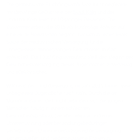
Die gemeinsame Flüchtlingsambulanz für unbegleitete
minderjährige Geflüchtete der
Stadt Köln
und der
Uniklinik Köln feiert ihr 10-jähriges Bestehen. Die
Zusammenarbeit, die 2015 als kurzfristige Antwort auf
eine akute Notsituation begann, hat sich zu einer festen
Säule der medizinischen Versorgung für die
unbegleiteten minderjährigen Geflüchteten in Köln
entwickelt. Die Flüchtlingsambulanz stellt den Beginn der
Gesundheitsversorgung dieser Jugendlichen zuverlässig
und effektiv sicher.
Während der Fluchtbewegung im Jahr 2015 kamen viele
unbegleitete Jugendliche nach Köln. Durch die oft
Monate andauernde Flucht befanden sich die jungen
Menschen häufig in einem schlechten
Gesundheitszustand. Sie litten etwa an extremer
Unterernährung oder behandlungsbedürftigen
Verletzungen. Um eine bedarfsgerechte Versorgung
sicherzustellen und niedergelassene Praxen zu